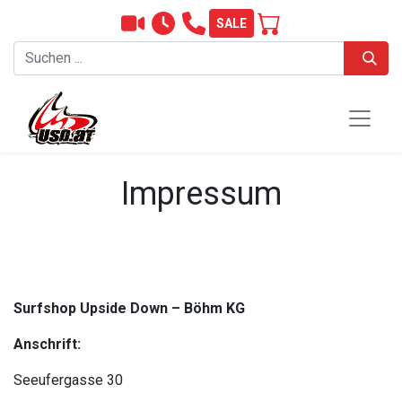
SALE
Impressum
Surfshop Upside Down – Böhm KG
Anschrift:
Seeufergasse 30