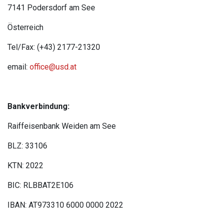
7141 Podersdorf am See
Österreich
Tel/Fax: (+43) 2177-21320
email:
office@usd.at
Bankverbindung:
Raiffeisenbank Weiden am See
BLZ: 33106
KTN: 2022
BIC: RLBBAT2E106
IBAN: AT973310 6000 0000 2022