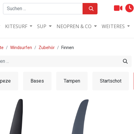
KITESURF
SUP
NEOPREN & CO
WEITERES
te
Windsurfen
Zubehör
Finnen
apeze
Bases
Tampen
Startschot