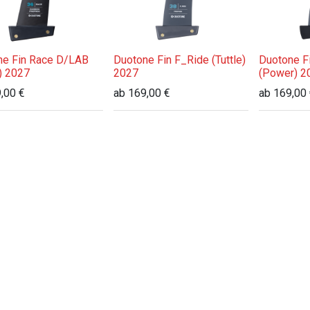
ne Fin Race D/LAB
Duotone Fin F_Ride (Tuttle)
Duotone F
e) 2027
2027
(Power) 2
,00
€
ab
169,00
€
ab
169,00