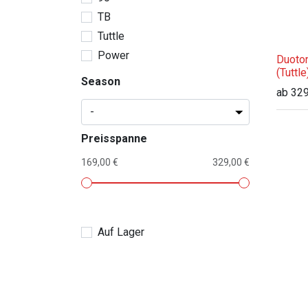
TB
Tuttle
Power
Duoto
(Tuttl
Season
ab
329
Preisspanne
169,00 €
329,00 €
Auf Lager