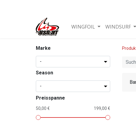
WINGFOIL
WINDSURF
Marke
Produk
Season
Ba
Preisspanne
50,00 €
199,00 €