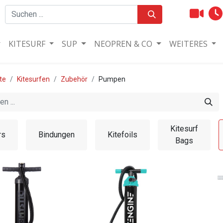
KITESURF
SUP
NEOPREN & CO
WEITERES
te
Kitesurfen
Zubehör
Pumpen
Kitesurf
rs
Bindungen
Kitefoils
Bags