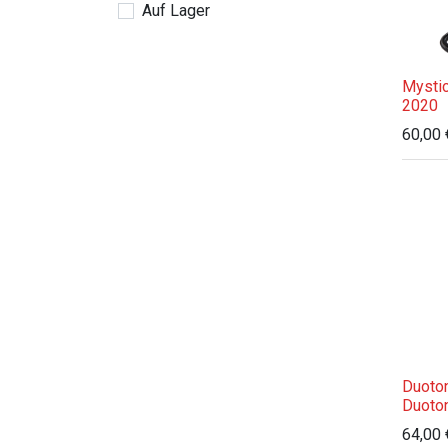
Auf Lager
Mysti
2020
60,00
Duoto
Duoto
64,00