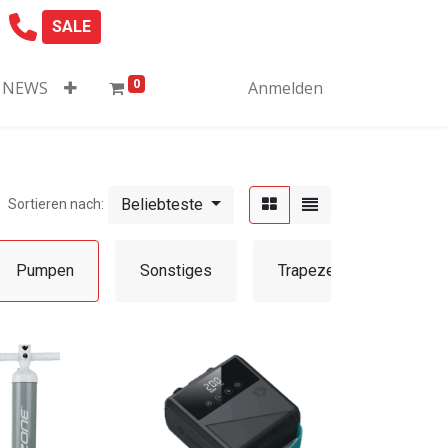
SALE
0
NEWS
Anmelden
Beliebteste
Sortieren nach:
Pumpen
Sonstiges
Trapeze