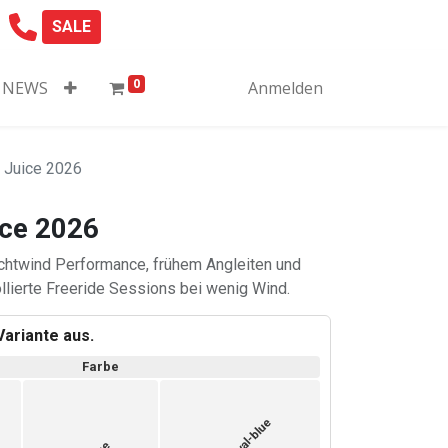
SALE
0
NEWS
Anmelden
 Juice 2026
ice 2026
ichtwind Performance, frühem Angleiten und
llierte Freeride Sessions bei wenig Wind.
ariante aus.
Farbe