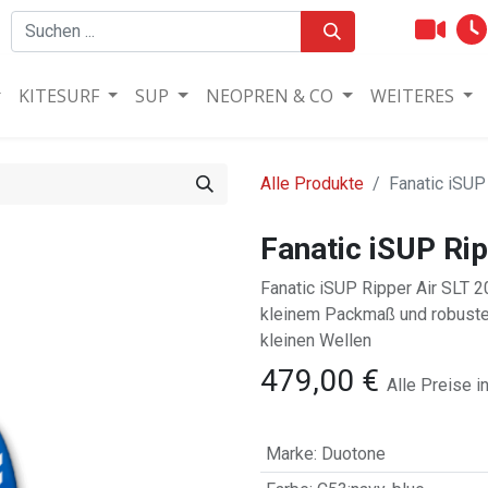
KITESURF
SUP
NEOPREN & CO
WEITERES
Alle Produkte
Fanatic iSUP
Fanatic iSUP Ri
Fanatic iSUP Ripper Air SLT 
kleinem Packmaß und robuste
kleinen Wellen
479,00
€
Alle Preise i
Marke
:
Duotone