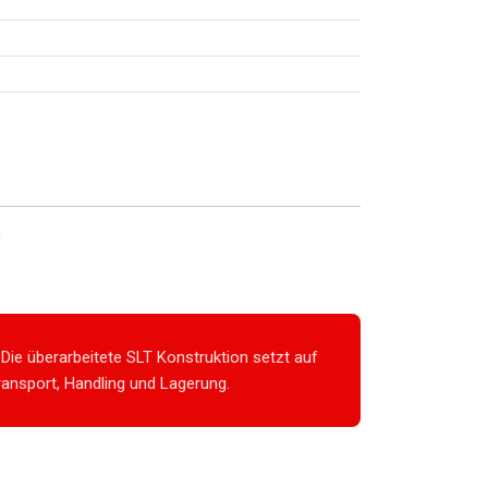
3
 Die überarbeitete SLT Konstruktion setzt auf
ansport, Handling und Lagerung.