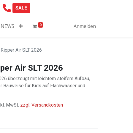
SALE
0
NEWS
Anmelden
 Ripper Air SLT 2026
pper Air SLT 2026
2026 überzeugt mit leichtem steifem Aufbau,
r Bauweise für Kids auf Flachwasser und
nkl. MwSt.
zzgl. Versandkosten