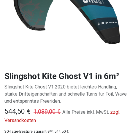
Slingshot Kite Ghost V1 in 6m²
Slingshot Kite Ghost V1 2020 bietet leichtes Handling,
starke Drifteigenschaften und schnelle Turns für Foil, Wave
und entspanntes Freeriden.
544,50
€
1.089,00
€
Alle Preise inkl. MwSt.
zzgl.
Versandkosten
30-Tage-Bestpreisgarantie**:
544,50
€